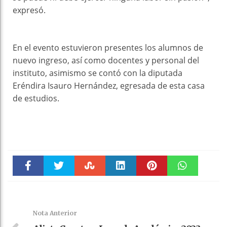
expresó.
En el evento estuvieron presentes los alumnos de
nuevo ingreso, así como docentes y personal del
instituto, asimismo se contó con la diputada
Eréndira Isauro Hernández, egresada de esta casa
de estudios.
Faceboo
Twitter
Stumble
linkedin
Pinteres
WhatsAp
k
t
pt
Nota Anterior