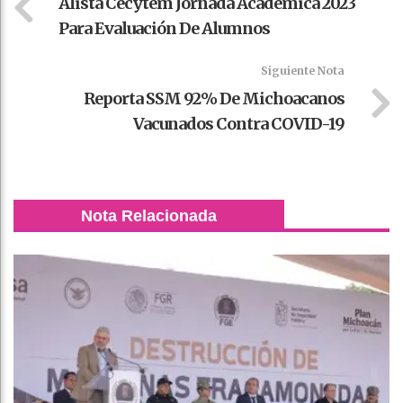
Alista Cecytem Jornada Académica 2023
Para Evaluación De Alumnos
Siguiente Nota
Reporta SSM 92% De Michoacanos
Vacunados Contra COVID-19
Nota Relacionada