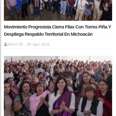
Movimiento Progresista Cierra Filas Con Torres Piña Y
Despliega Respaldo Territorial En Michoacán
Adm3
08 Ago 2026