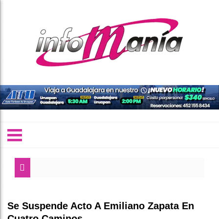
Se Suspende Acto A Emiliano Zapata En
Cuatro Caminos