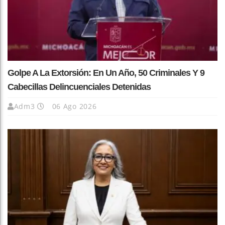
Golpe A La Extorsión: En Un Año, 50 Criminales Y 9
Cabecillas Delincuenciales Detenidas
Adm3
06 Ago 2026