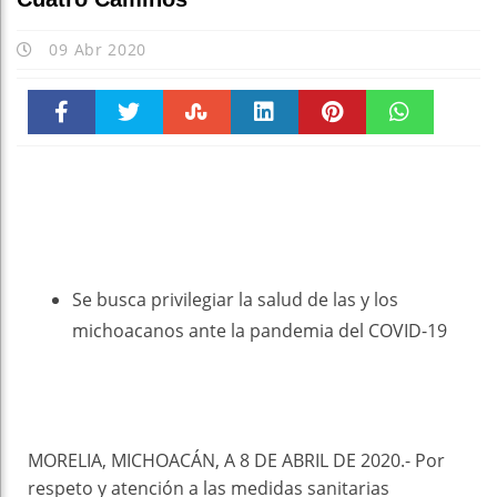
09 Abr 2020
Faceboo
Twitter
Stumble
linkedin
Pinteres
WhatsAp
k
t
pt
Se busca privilegiar la salud de las y los
michoacanos ante la pandemia del COVID-19
MORELIA, MICHOACÁN, A 8 DE ABRIL DE 2020.- Por
respeto y atención a las medidas sanitarias