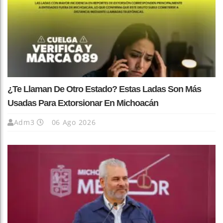
¿Te Llaman De Otro Estado? Estas Ladas Son Más
Usadas Para Extorsionar En Michoacán
Adm3
06 Ago 2026