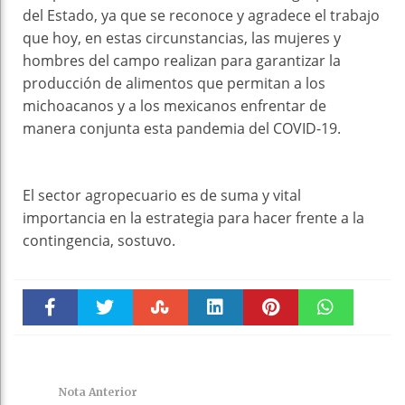
del Estado, ya que se reconoce y agradece el trabajo
que hoy, en estas circunstancias, las mujeres y
hombres del campo realizan para garantizar la
producción de alimentos que permitan a los
michoacanos y a los mexicanos enfrentar de
manera conjunta esta pandemia del COVID-19.
El sector agropecuario es de suma y vital
importancia en la estrategia para hacer frente a la
contingencia, sostuvo.
Faceboo
Twitter
Stumble
linkedin
Pinteres
WhatsAp
k
t
pt
Nota Anterior