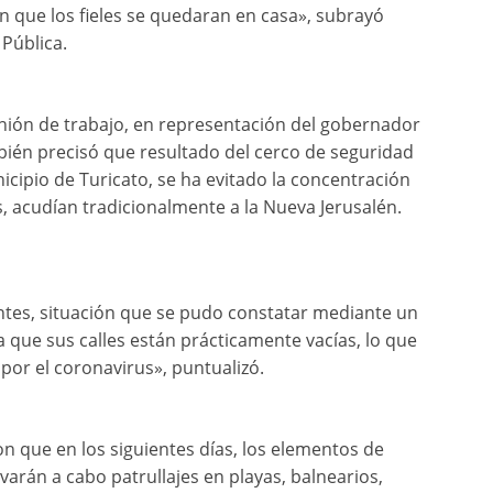
en que los fieles se quedaran en casa», subrayó
 Pública.
eunión de trabajo, en representación del gobernador
bién precisó que resultado del cerco de seguridad
cipio de Turicato, se ha evitado la concentración
, acudían tradicionalmente a la Nueva Jerusalén.
ntes, situación que se pudo constatar mediante un
 que sus calles están prácticamente vacías, lo que
 por el coronavirus», puntualizó.
n que en los siguientes días, los elementos de
evarán a cabo patrullajes en playas, balnearios,