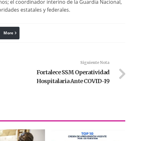
os; el coordinador interino de la Guardia Nacional,
oridades estatales y federales.
More
linkedin
Pinterest
Siguiente Nota
Fortalece SSM Operatividad
Hospitalaria Ante COVID-19