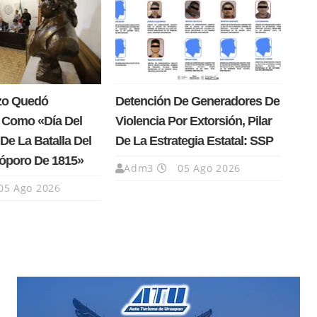
rzo Quedó
Detención De Generadores De
 Como «Día Del
Violencia Por Extorsión, Pilar
De La Batalla Del
De La Estrategia Estatal: SSP
Cóporo De 1815»
Adm3
05 Ago 2026
05 Ago 2026