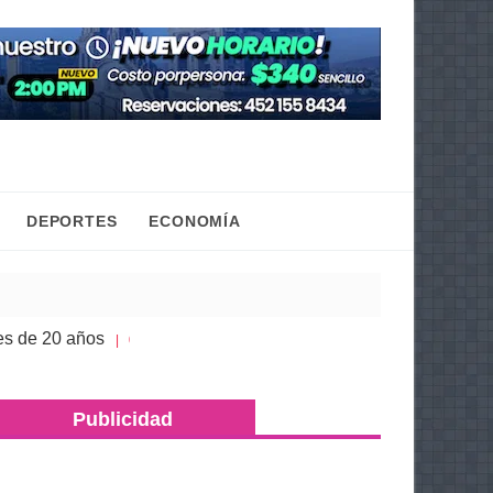
DEPORTES
ECONOMÍA
 años
Congreso de Michoacán hace justicia a la h
| 05 Ago 2026
Publicidad