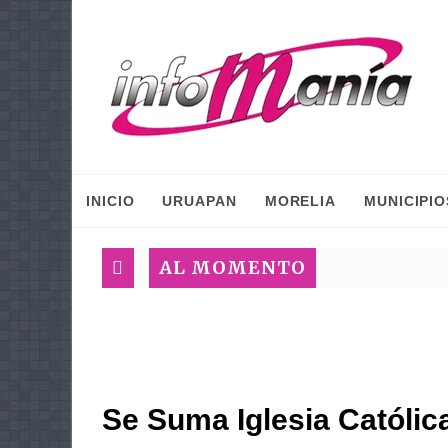
INICIO
URUAPAN
MORELIA
MUNICIPIO
AL MOMENTO
Se Suma Iglesia Católic