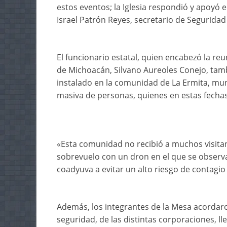
estos eventos; la Iglesia respondió y apoyó 
Israel Patrón Reyes, secretario de Seguridad
El funcionario estatal, quien encabezó la r
de Michoacán, Silvano Aureoles Conejo, tam
instalado en la comunidad de La Ermita, muni
masiva de personas, quienes en estas fechas
«Esta comunidad no recibió a muchos visita
sobrevuelo con un dron en el que se observa
coadyuva a evitar un alto riesgo de contagio
Además, los integrantes de la Mesa acordaro
seguridad, de las distintas corporaciones, ll