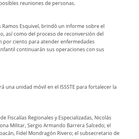
r posibles reuniones de personas.
os Ramos Esquivel, brindó un informe sobre el
o, así como del proceso de reconversión del
ien por ciento para atender enfermedades
 Infantil continuarán sus operaciones con sus
rá una unidad móvil en el ISSSTE para fortalecer la
de Fiscalías Regionales y Especializadas, Nicolás
ona Militar, Sergio Armando Barrera Salcedo; el
acán, Fidel Mondragón Rivero; el subsecretario de