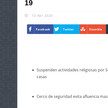
19
10 Abr 2020
Facebook
Twitter
Stumble
Suspenden actividades religiosas por S
casas
Cerco de seguridad evita afluencia mas