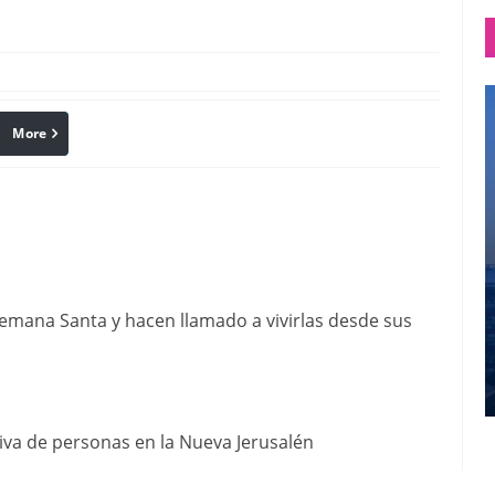
More
linkedin
Pinterest
emana Santa y hacen llamado a vivirlas desde sus
iva de personas en la Nueva Jerusalén