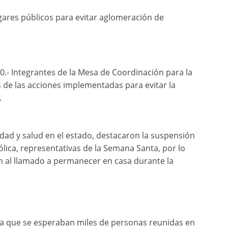
gares públicos para evitar aglomeración de
- Integrantes de la Mesa de Coordinación para la
s de las acciones implementadas para evitar la
.
idad y salud en el estado, destacaron la suspensión
atólica, representativas de la Semana Santa, por lo
n al llamado a permanecer en casa durante la
 ya que se esperaban miles de personas reunidas en