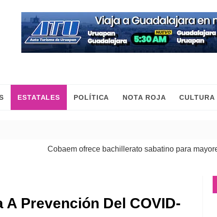
S
ESTATALES
POLÍTICA
NOTA ROJA
CULTURA
Cobaem ofrece bachillerato sabatino para mayores de 20
a A Prevención Del COVID-