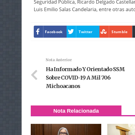
Seguridad Pública, Ricardo Delgado Castellan
Luis Emilio Salas Candelaria, entre otras aut
Facebook
Twitter
Stumble
Nota Anterior
Ha Informado Y Orientado SSM
Sobre COVID-19 A Mil 706
Michoacanos
Nota Relacionada