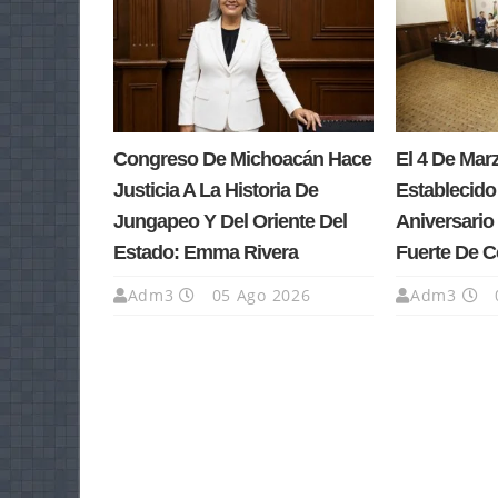
Congreso De Michoacán Hace
El 4 De Ma
Justicia A La Historia De
Establecido
Jungapeo Y Del Oriente Del
Aniversario 
Estado: Emma Rivera
Fuerte De 
Adm3
05 Ago 2026
Adm3