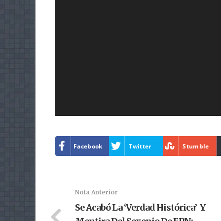
Facebook
Twitter
Stumble
Nota Anterior
Se Acabó La ‘verdad Histórica’ Y