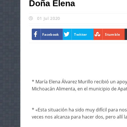
Doña Elena
01 Jul 2020
Facebook
Twitter
Stumble
* María Elena Álvarez Murillo recibió un ap
Michoacán Alimenta, en el municipio de Apa
* «Esta situación ha sido muy difícil para 
veces nos alcanza para hacer dos, pero allí l