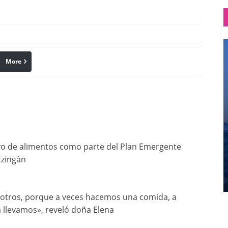
More
linkedin
Pinterest
oyo de alimentos como parte del Plan Emergente
tzingán
nosotros, porque a veces hacemos una comida, a
a llevamos», reveló doña Elena