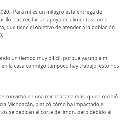
20.- Para mí es un milagro esta entrega de
rillo tras recibir un apoyo de alimentos como
, que tiene el objetivo de atender a la población
9.
ndo un tiempo muy difícil, porque ya uno a mi
n en la casa conmigo tampoco hay trabajo; esto nos
se convirtió en una michoacana más, quien recibió
icía Michoacán, platicó cómo ha impactado el
etos se dedican al corte de limón, pero debido al