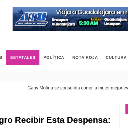
S
ESTATALES
POLÍTICA
NOTA ROJA
CULTURA
Gaby Molina se consolida como la mujer mejor evaluad
gro Recibir Esta Despensa: