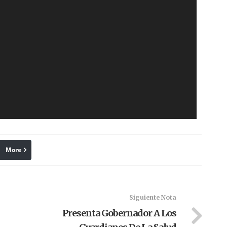
More
linkedin
Pinterest
Siguiente Nota
Presenta Gobernador A Los