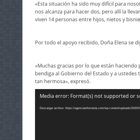
«Esta situación ha sido muy difícil para no
nos alcanza para hacer dos, pero allí la llev
viven 14 personas entre hijos, nietos y bisnie
Por todo el apoyo recibido, Doña Elena se d
«Muchas gracias por lo que están haciendo p
bendiga al Gobierno del Estado y a ustedes 
tan hermosa», expresó.
Reproductor
Media error: Format(s) not supported or s
de
Descargar archivo: https://agenciainfomania.com/wp-content/uploads/2020
vídeo