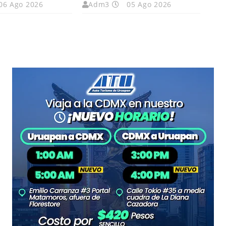
06 Ago 2026
Adm3
05 Ago 2026