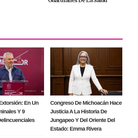
Guardianes De La Salud
Extorsión: En Un
Congreso De Michoacán Hace
minales Y 9
Justicia A La Historia De
Delincuenciales
Jungapeo Y Del Oriente Del
Estado: Emma Rivera