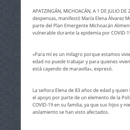
APATZINGÁN, MICHOACÁN, A 1 DE JULIO DE 20
despensas, manifestó María Elena Álvarez Mu
parte del Plan Emergente Michoacán Alimenta
vulnerable durante la epidemia por COVID-1
«Para mí es un milagro porque estamos vivie
edad no puede trabajar y para quienes vive
está cayendo de maravilla», expresó.
La señora Elena de 83 años de edad y quien 
el apoyo por parte de un elemento de la Pol
COVID-19 en su familia, ya que sus hijos y ni
aislamiento se han visto afectados.