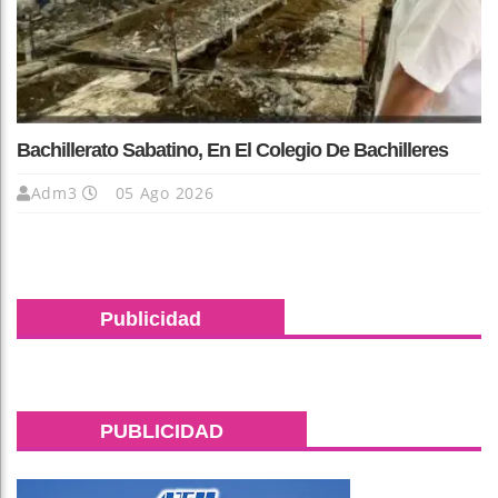
Bachillerato Sabatino, En El Colegio De Bachilleres
Adm3
05 Ago 2026
Publicidad
PUBLICIDAD