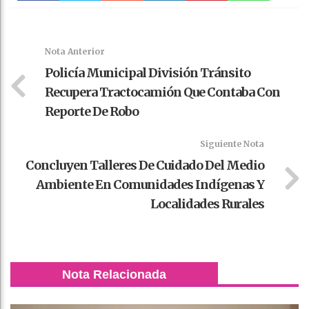
Faceboo
Twitter
Stumble
linkedin
Pinteres
WhatsAp
k
t
pt
Nota Anterior
Policía Municipal División Tránsito
Recupera Tractocamión Que Contaba Con
Reporte De Robo
Siguiente Nota
Concluyen Talleres De Cuidado Del Medio
Ambiente En Comunidades Indígenas Y
Localidades Rurales
Nota Relacionada