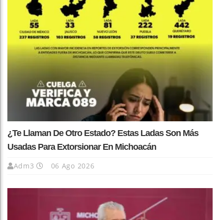
¿Te Llaman De Otro Estado? Estas Ladas Son Más
Usadas Para Extorsionar En Michoacán
Adm3
06 Ago 2026