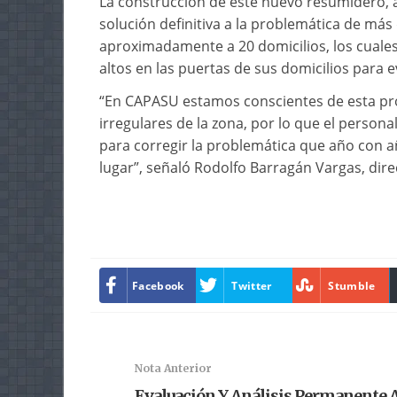
La construcción de este nuevo resumidero, a
solución definitiva a la problemática de má
aproximadamente a 20 domicilios, los cuales
altos en las puertas de sus domicilios para 
“En CAPASU estamos conscientes de esta pr
irregulares de la zona, por lo que el persona
para corregir la problemática que año con a
lugar”, señaló Rodolfo Barragán Vargas, dir
Facebook
Twitter
Stumble
Nota Anterior
Evaluación Y Análisis Permanente 