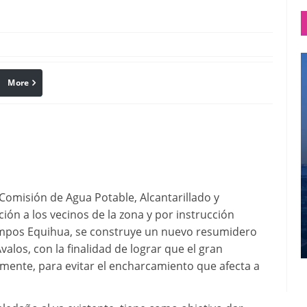
More
linkedin
Pinterest
 Comisión de Agua Potable, Alcantarillado y
n a los vecinos de la zona y por instrucción
Campos Equihua, se construye un nuevo resumidero
Ávalos, con la finalidad de lograr que el gran
mente, para evitar el encharcamiento que afecta a