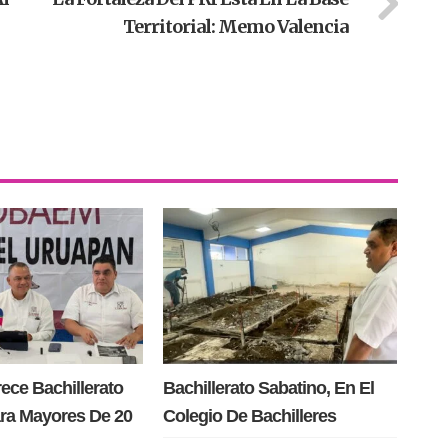
Territorial: Memo Valencia
ce Bachillerato
Bachillerato Sabatino, En El
ra Mayores De 20
Colegio De Bachilleres