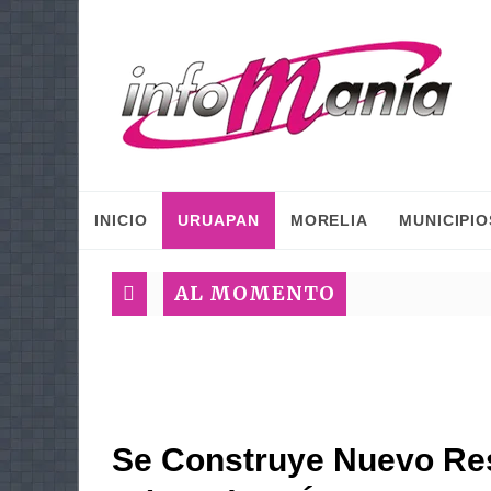
INICIO
URUAPAN
MORELIA
MUNICIPIO
AL MOMENTO
Se Construye Nuevo Re