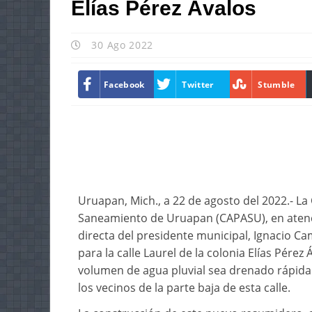
Elías Pérez Ávalos
30 Ago 2022
Facebook
Twitter
Stumble
Uruapan, Mich., a 22 de agosto del 2022.- La
Saneamiento de Uruapan (CAPASU), en atenció
directa del presidente municipal, Ignacio 
para la calle Laurel de la colonia Elías Pérez 
volumen de agua pluvial sea drenado rápida
los vecinos de la parte baja de esta calle.