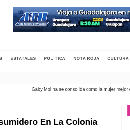
S
ESTATALES
POLÍTICA
NOTA ROJA
CULTURA
Gaby Molina se consolida como la mujer mejor eval
sumidero En La Colonia