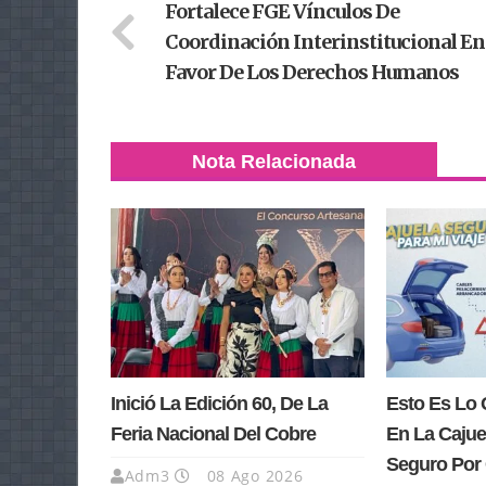
Fortalece FGE Vínculos De
Coordinación Interinstitucional En
Favor De Los Derechos Humanos
Nota Relacionada
Inició La Edición 60, De La
Esto Es Lo 
Feria Nacional Del Cobre
En La Cajue
Seguro Por 
Adm3
08 Ago 2026