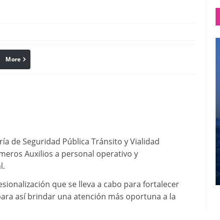
More
linkedin
Pinterest
ría de Seguridad Pública Tránsito y Vialidad
imeros Auxilios a personal operativo y
l.
sionalización que se lleva a cabo para fortalecer
para así brindar una atención más oportuna a la