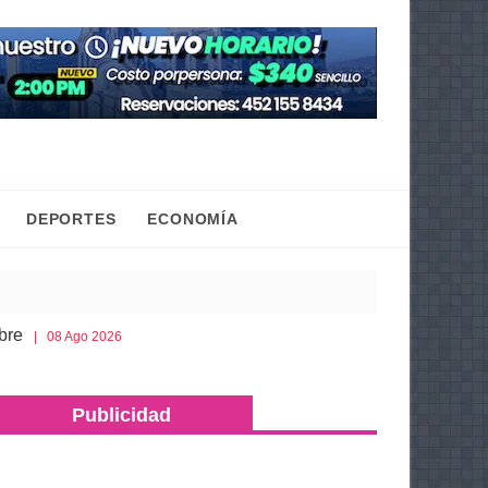
DEPORTES
ECONOMÍA
Esto es lo que debes llevar en la cajuela para viaja
8 Ago 2026
Publicidad