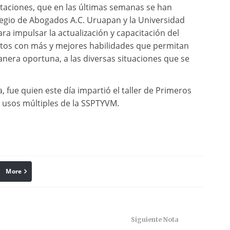
citaciones, que en las últimas semanas se han
gio de Abogados A.C. Uruapan y la Universidad
a impulsar la actualización y capacitación del
ntos con más y mejores habilidades que permitan
nera oportuna, a las diversas situaciones que se
 fue quien este día impartió el taller de Primeros
de usos múltiples de la SSPTYVM.
More
linkedin
Pinterest
Siguiente Nota