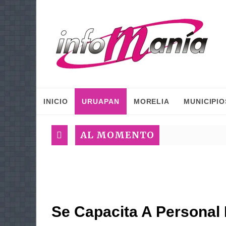
INICIO
URUAPAN
MORELIA
MUNICIPIO
AL MOMENTO
Se Capacita A Persona