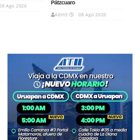
Pátzcuaro
08 Ago 2026
Adm3
08 Ago 2026