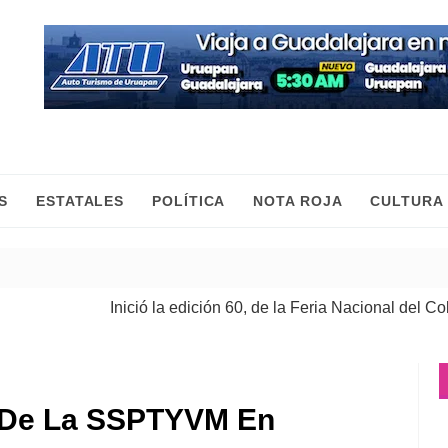
S
ESTATALES
POLÍTICA
NOTA ROJA
CULTURA
Inició la edición 60, de la Feria Nacional del Cobre
| 0
l De La SSPTYVM En