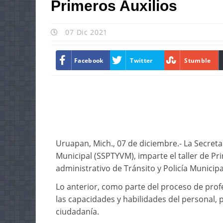
Primeros Auxilios
07 Dic 2021
Facebook
Twitter
Stumble
Uruapan, Mich., 07 de diciembre.- La Secreta
Municipal (SSPTYVM), imparte el taller de Pr
administrativo de Tránsito y Policía Municipa
Lo anterior, como parte del proceso de profe
las capacidades y habilidades del personal, 
ciudadanía.