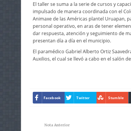
El taller se suma a la serie de cursos y capa
impulsado de manera coordinada con el Cole
Animaxe de las Américas plantel Uruapan, par
personal operativo, en aras de tener eleme
dar respuesta, atención y seguimiento de ma
presentan día a día en el municipio.
El paramédico Gabriel Alberto Ortiz Saavedra,
Auxilios, el cual se llevó a cabo en el salón 
Facebook
Twitter
Stumble
Nota Anterior