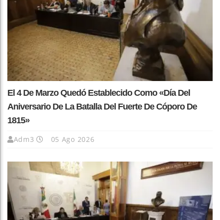
El 4 De Marzo Quedó Establecido Como «Día Del
Aniversario De La Batalla Del Fuerte De Cóporo De
1815»
Adm3
05 Ago 2026