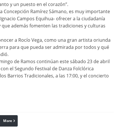
anto y un puesto en el corazón”.
aría Concepción Ramírez Sámano, es muy importante
, Ignacio Campos Equihua- ofrecer a la ciudadanía
 y que además fomenten las tradiciones y culturas
ocer a Rocío Vega, como una gran artista oriunda
erra para que pueda ser admirada por todos y qué
adió.
Domingo de Ramos continúan este sábado 23 de abril
 con el Segundo Festival de Danza Folclórica
os Barrios Tradicionales, a las 17:00, y el concierto
More
linkedin
Pinterest