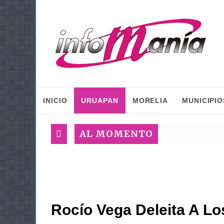
INICIO
URUAPAN
MORELIA
MUNICIPIO
AL MOMENTO
Rocío Vega Deleita A L