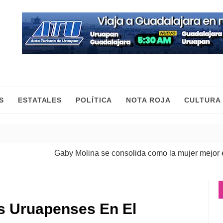
S
ESTATALES
POLÍTICA
NOTA ROJA
CULTURA
Gaby Molina se consolida como la mujer mejor evalu
os Uruapenses En El