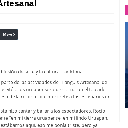
Artesanal
More
linkedin
Pinterest
usión del arte y la cultura tradicional
 parte de las actividades del Tianguis Artesanal de
eleitó a los uruapenses que colmaron el tablado
greso de la reconocida intérprete a los escenarios en
sta hizo cantar y bailar a los espectadores. Rocío
nte “en mi tierra uruapense, en mi lindo Uruapan.
 estábamos aquí, eso me ponía triste, pero ya