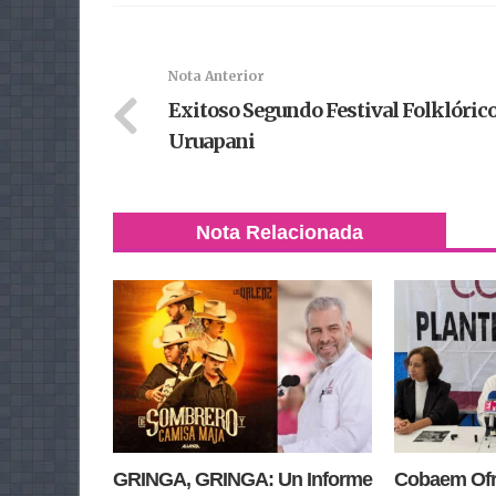
Nota Anterior
Exitoso Segundo Festival Folklóric
Uruapani
Nota Relacionada
GRINGA, GRINGA: Un Informe
Cobaem Ofre