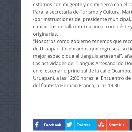
estamos con mi gente y en mi tierra con el c
Para la secretaria de Turismo y Cultura, M
-por instrucciones del presidente municipal
conciertos de talla internacional como éste
originarias.
“Nosotros como gobierno tenemos que recon
de Uruapan. Celebramos que regrese a su ti
mejor espacio que el tianguis artesanal”, añ
Las actividades del Tianguis Artesanal de 
en el escenario principal de la calle Ocampo,
Uruapani, a las 12:00 horas; el Encuentro de l
del flautista Horacio Franco, a las 19:30.
Facebook
Twitter
Stumble