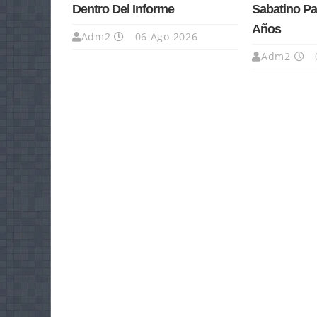
Dentro Del Informe
Sabatino Pa
Años
Adm2
06 Ago 2026
Adm2