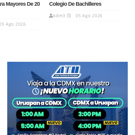
ra Mayores De 20
Colegio De Bachilleres
Adm3
05 Ago 2026
05 Ago 2026