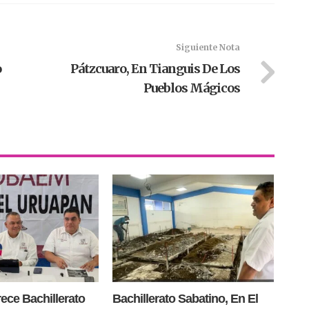
Siguiente Nota
o
Pátzcuaro, En Tianguis De Los
Pueblos Mágicos
ce Bachillerato
Bachillerato Sabatino, En El