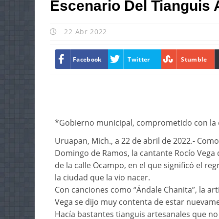
Escenario Del Tianguis 
22 Abr 2022
Facebook
Twitter
Stumble
*Gobierno municipal, comprometido con la dif
Uruapan, Mich., a 22 de abril de 2022.- Como
Domingo de Ramos, la cantante Rocío Vega d
de la calle Ocampo, en el que significó el re
la ciudad que la vio nacer.
Con canciones como “Ándale Chanita”, la arti
Vega se dijo muy contenta de estar nuevame
Hacía bastantes tianguis artesanales que no