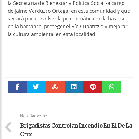
la Secretaría de Bienestar y Política Social -a cargo
de Jaime Verduzco Ortega- en esta comunidad y que
servirá para resolver la problemática de la basura
en la barranca, proteger el Río Cupatitzio y mejorar
la cultura ambiental en esta localidad.
Faceboo
Twitter
Stumble
linkedin
Pinteres
WhatsAp
k
t
pt
Nota Anterior
Brigadistas Controlan Incendio En El De La
Cruz