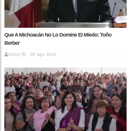
Que A Michoacán No Lo Domine El Miedo: Toño
Berber
Adm2
09 Ago 2026