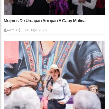
Mujeres De Uruapan Arropan A Gaby Molina
Adm3
08 Ago 2026