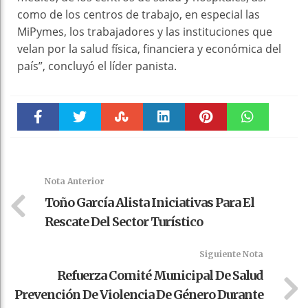
como de los centros de trabajo, en especial las
MiPymes, los trabajadores y las instituciones que
velan por la salud física, financiera y económica del
país”, concluyó el líder panista.
Faceboo
Twitter
Stumble
linkedin
Pinteres
WhatsAp
k
t
pt
Nota Anterior
Toño García Alista Iniciativas Para El
Rescate Del Sector Turístico
Siguiente Nota
Refuerza Comité Municipal De Salud
Prevención De Violencia De Género Durante