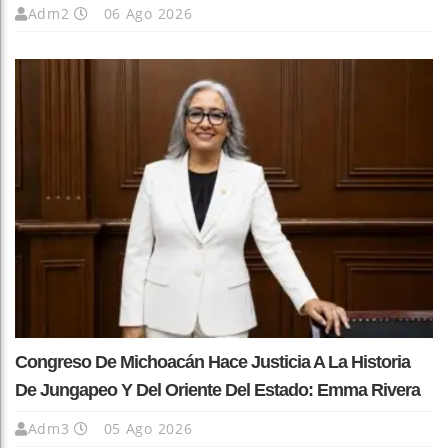
Adm2
06 Ago 2026
Congreso De Michoacán Hace Justicia A La Historia
De Jungapeo Y Del Oriente Del Estado: Emma Rivera
Adm3
05 Ago 2026