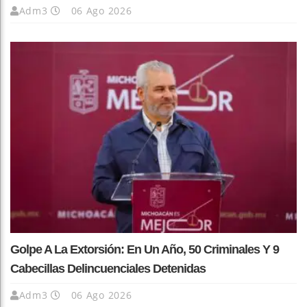
Adm3
06 Ago 2026
Golpe A La Extorsión: En Un Año, 50 Criminales Y 9
Cabecillas Delincuenciales Detenidas
Adm3
06 Ago 2026