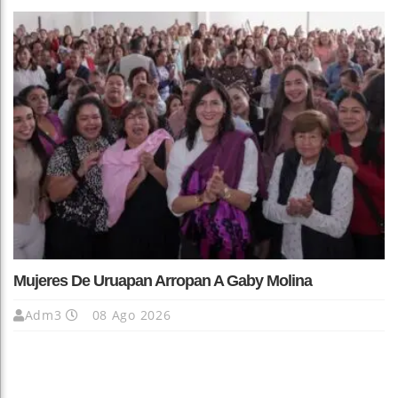
Mujeres De Uruapan Arropan A Gaby Molina
Adm3
08 Ago 2026