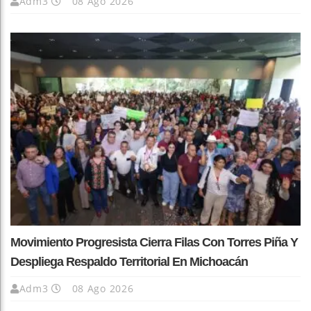
Adm3
08 Ago 2026
Movimiento Progresista Cierra Filas Con Torres Piña Y
Despliega Respaldo Territorial En Michoacán
Adm3
08 Ago 2026