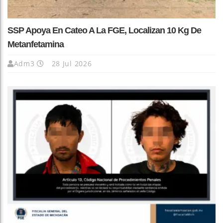
SSP Apoya En Cateo A La FGE, Localizan 10 Kg De
Metanfetamina
Adm3
28 Jul 2026