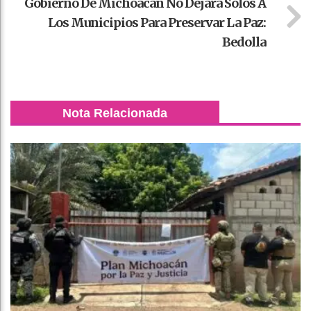
Gobierno De Michoacán No Dejará Solos A
Los Municipios Para Preservar La Paz:
Bedolla
Nota Relacionada