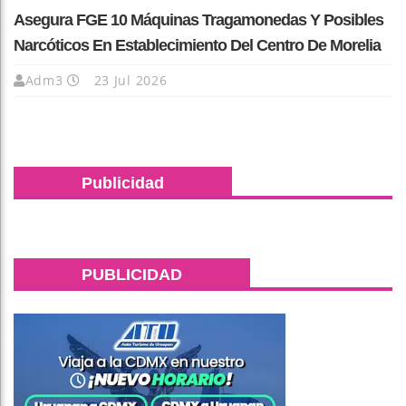
Asegura FGE 10 Máquinas Tragamonedas Y Posibles
Narcóticos En Establecimiento Del Centro De Morelia
Adm3
23 Jul 2026
Publicidad
PUBLICIDAD