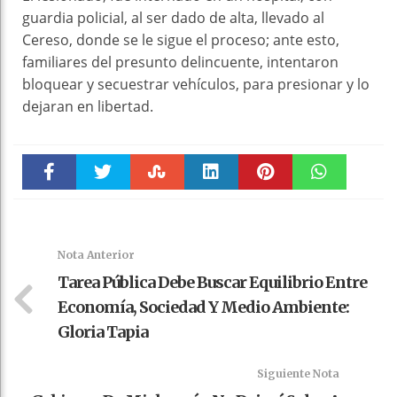
guardia policial, al ser dado de alta, llevado al
Cereso, donde se le sigue el proceso; ante esto,
familiares del presunto delincuente, intentaron
bloquear y secuestrar vehículos, para presionar y lo
dejaran en libertad.
Faceboo
Twitter
Stumble
linkedin
Pinteres
WhatsAp
k
t
pt
Nota Anterior
Tarea Pública Debe Buscar Equilibrio Entre
Economía, Sociedad Y Medio Ambiente:
Gloria Tapia
Siguiente Nota