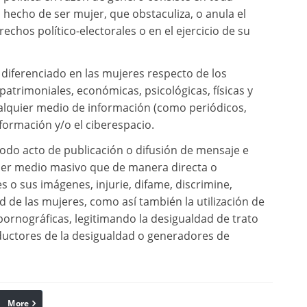
l hecho de ser mujer, que obstaculiza, o anula el
echos político-electorales o en el ejercicio de su
diferenciado en las mujeres respecto de los
atrimoniales, económicas, psicológicas, físicas y
ualquier medio de información (como periódicos,
información y/o el ciberespacio.
 todo acto de publicación o difusión de mensaje e
ier medio masivo que de manera directa o
 o sus imágenes, injurie, difame, discrimine,
d de las mujeres, como así también la utilización de
ornográficas, legitimando la desigualdad de trato
ductores de la desigualdad o generadores de
More
linkedin
Pinterest