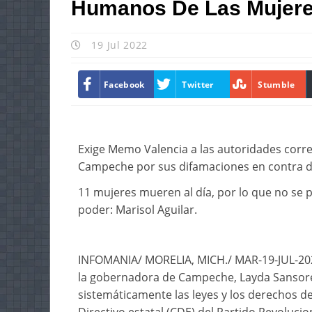
Humanos De Las Mujer
19 Jul 2022
Facebook
Twitter
Stumble
Exige Memo Valencia a las autoridades corre
Campeche por sus difamaciones en contra de
11 mujeres mueren al día, por lo que no se 
poder: Marisol Aguilar.
INFOMANIA/ MORELIA, MICH./ MAR-19-JUL-2022/
la gobernadora de Campeche, Layda Sansore
sistemáticamente las leyes y los derechos de