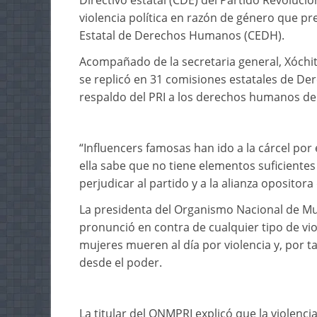
Directivo estatal (CDE) del Partido Revolucion
violencia política en razón de género que p
Estatal de Derechos Humanos (CEDH).
Acompañado de la secretaria general, Xóchit
se replicó en 31 comisiones estatales de D
respaldo del PRI a los derechos humanos de
“Influencers famosas han ido a la cárcel por
ella sabe que no tiene elementos suficiente
perjudicar al partido y a la alianza oposito
La presidenta del Organismo Nacional de Muje
pronunció en contra de cualquier tipo de vi
mujeres mueren al día por violencia y, por 
desde el poder.
La titular del ONMPRI explicó que la violenci