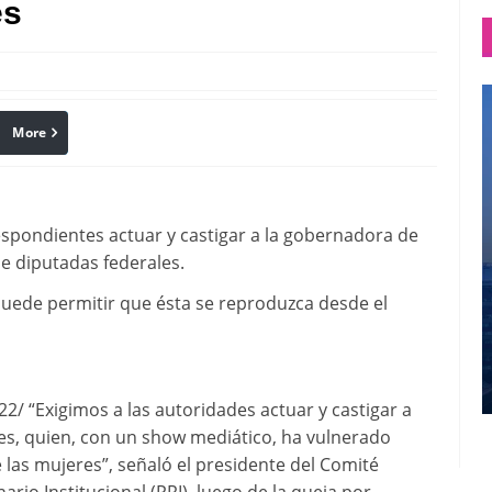
es
More
linkedin
Pinterest
spondientes actuar y castigar a la gobernadora de
 diputadas federales.
puede permitir que ésta se reproduzca desde el
 “Exigimos a las autoridades actuar y castigar a
s, quien, con un show mediático, ha vulnerado
 las mujeres”, señaló el presidente del Comité