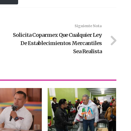
Siguiente Nota
Solicita Coparmex Que Cualquier Ley
De Establecimientos Mercantiles
Sea Realista