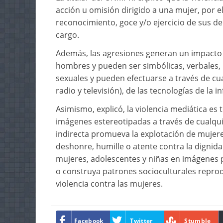
acción u omisión dirigido a una mujer, por e
reconocimiento, goce y/o ejercicio de sus der
cargo.
Además, las agresiones generan un impacto 
hombres y pueden ser simbólicas, verbales, p
sexuales y pueden efectuarse a través de c
radio y televisión), de las tecnologías de la 
Asimismo, explicó, la violencia mediática es
imágenes estereotipadas a través de cualqu
indirecta promueva la explotación de mujeres
deshonre, humille o atente contra la dignida
mujeres, adolescentes y niñas en imágenes p
o construya patrones socioculturales repro
violencia contra las mujeres.
Facebook
Twitter
Stumble