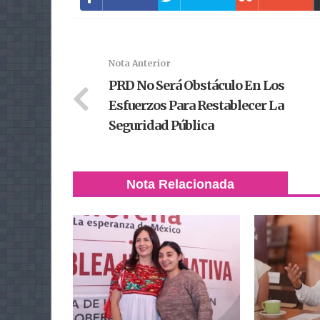
Nota Anterior
PRD No Será Obstáculo En Los
Esfuerzos Para Restablecer La
Seguridad Pública
Nota Relacionada