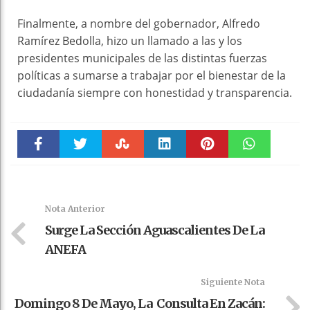
Finalmente, a nombre del gobernador, Alfredo
Ramírez Bedolla, hizo un llamado a las y los
presidentes municipales de las distintas fuerzas
políticas a sumarse a trabajar por el bienestar de la
ciudadanía siempre con honestidad y transparencia.
Faceboo
Twitter
Stumble
linkedin
Pinteres
WhatsAp
k
t
pt
Nota Anterior
Surge La Sección Aguascalientes De La
ANEFA
Siguiente Nota
Domingo 8 De Mayo, La Consulta En Zacán: