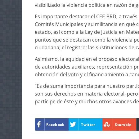
visibilizado la violencia política en razón de 
Es importante destacar el CEE-PRD, a través 
Comités Municipales y su militancia en qué c
estado, así como a la Ley de Justicia en Mate
puntos que se destacan como la violencia po
ciudadana; el registro; las sustituciones de 
Asimismo, la equidad en el proceso electoral
de autoridades auxiliares; representación pr
obtención del voto y el financiamiento a ca
“Es de suma importancia para nuestro parti
son sus derechos en materia electoral, pero
partícipe de éste y muchos otros avances d
Facebook
Twitter
Stumble