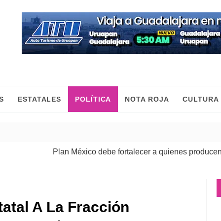
S
ESTATALES
POLÍTICA
NOTA ROJA
CULTURA
Plan México debe fortalecer a quienes producen, comer
atal A La Fracción