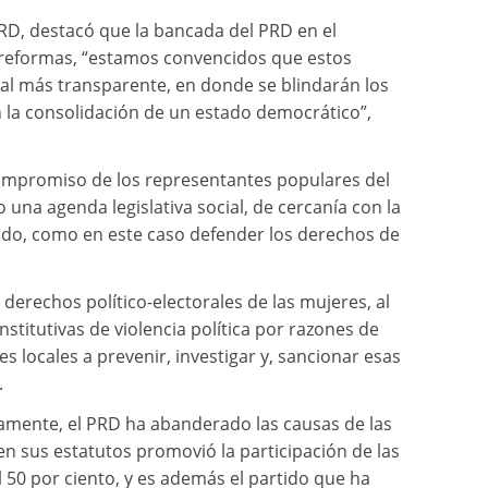
RD, destacó que la bancada del PRD en el
s reformas, “estamos convencidos que estos
al más transparente, en donde se blindarán los
 la consolidación de un estado democrático”,
l compromiso de los representantes populares del
una agenda legislativa social, de cercanía con la
tido, como en este caso defender los derechos de
 derechos político-electorales de las mujeres, al
nstitutivas de violencia política por razones de
s locales a prevenir, investigar y, sancionar esas
.
amente, el PRD ha abanderado las causas de las
 en sus estatutos promovió la participación de las
l 50 por ciento, y es además el partido que ha