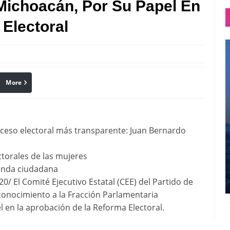
Michoacán, Por Su Papel En
Electoral
More
linkedin
Pinterest
ceso electoral más transparente: Juan Bernardo
ctorales de las mujeres
genda ciudadana
 El Comité Ejecutivo Estatal (CEE) del Partido de
conocimiento a la Fracción Parlamentaria
l en la aprobación de la Reforma Electoral.