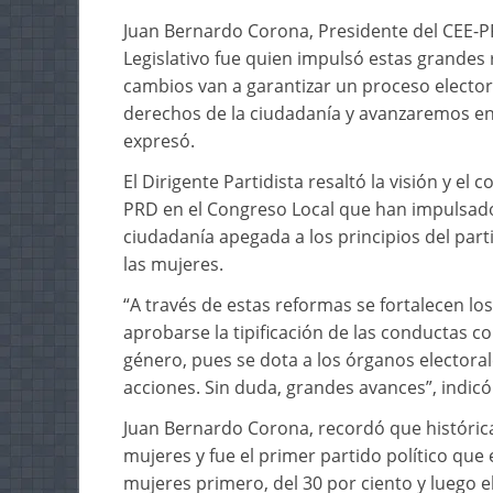
Juan Bernardo Corona, Presidente del CEE-P
Legislativo fue quien impulsó estas grande
cambios van a garantizar un proceso elector
derechos de la ciudadanía y avanzaremos en
expresó.
El Dirigente Partidista resaltó la visión y e
PRD en el Congreso Local que han impulsado 
ciudadanía apegada a los principios del par
las mujeres.
“A través de estas reformas se fortalecen los
aprobarse la tipificación de las conductas co
género, pues se dota a los órganos electorale
acciones. Sin duda, grandes avances”, indicó
Juan Bernardo Corona, recordó que históric
mujeres y fue el primer partido político que
mujeres primero, del 30 por ciento y luego e