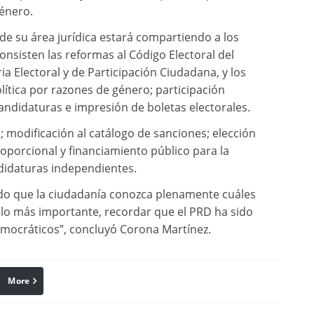
género.
de su área jurídica estará compartiendo a los
onsisten las reformas al Código Electoral del
ria Electoral y de Participación Ciudadana, y los
lítica por razones de género; participación
candidaturas e impresión de boletas electorales.
; modificación al catálogo de sanciones; elección
oporcional y financiamiento público para la
ndidaturas independientes.
do que la ciudadanía conozca plenamente cuáles
 lo más importante, recordar que el PRD ha sido
emocráticos”, concluyó Corona Martínez.
More
linkedin
Pinterest