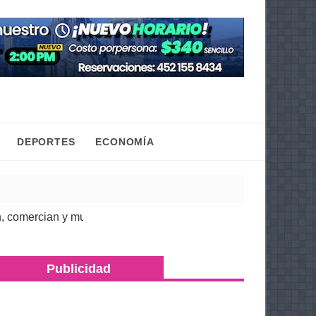
DEPORTES
ECONOMÍA
cian y mueven la economía regional: Torres Piña
| 07 Ago 2026
Publicidad