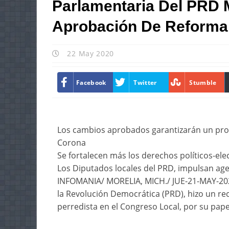
Parlamentaria Del PRD 
Aprobación De Reforma 
22 May 2020
Facebook
Twitter
Stumble
Los cambios aprobados garantizarán un pro
Corona
Se fortalecen más los derechos políticos-ele
Los Diputados locales del PRD, impulsan a
INFOMANIA/ MORELIA, MICH./ JUE-21-MAY-2020/
la Revolución Democrática (PRD), hizo un re
perredista en el Congreso Local, por su pape