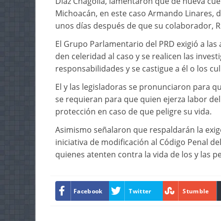
Díaz Chagolla, lamentaron que de nueva cuen
Michoacán, en este caso Armando Linares, d
unos días después de que su colaborador, R
El Grupo Parlamentario del PRD exigió a las
den celeridad al caso y se realicen las inves
responsabilidades y se castigue a él o los cu
El y las legisladoras se pronunciaron para q
se requieran para que quien ejerza labor d
protección en caso de que peligre su vida.
Asimismo señalaron que respaldarán la exige
iniciativa de modificación al Código Penal 
quienes atenten contra la vida de los y las pe
Facebook
Twitter
Stumble