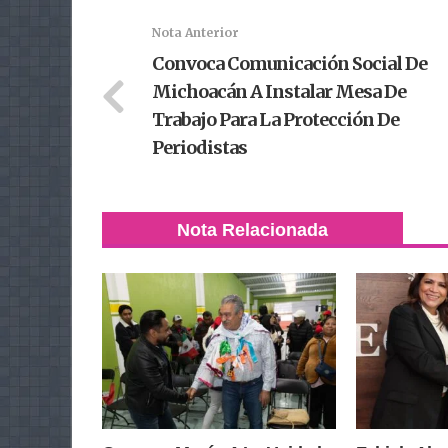
Nota Anterior
Convoca Comunicación Social De
Michoacán A Instalar Mesa De
Trabajo Para La Protección De
Periodistas
Nota Relacionada