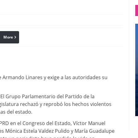
More
linkedin
Pinterest
e Armando Linares y exige a las autoridades su
 El Grupo Parlamentario del Partido de la
islatura rechazó y reprobó los hechos violentos
as del estado.
PRD en el Congreso del Estado, Víctor Manuel
es Mónica Estela Valdez Pulido y María Guadalupe