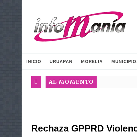
INICIO
URUAPAN
MORELIA
MUNICIPIO
AL MOMENTO
Rechaza GPPRD Violenci