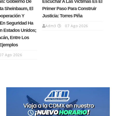
nís: Gobierno De
Escuchar A Las Víctimas Es El
ta Sheinbaum, El
Primer Paso Para Construir
operación Y
Justicia: Torres Piña
 En Seguridad Ha
Adm3
07 Ago 2026
n Estados Unidos;
cán, Entre Los
 Ejemplos
07 Ago 2026