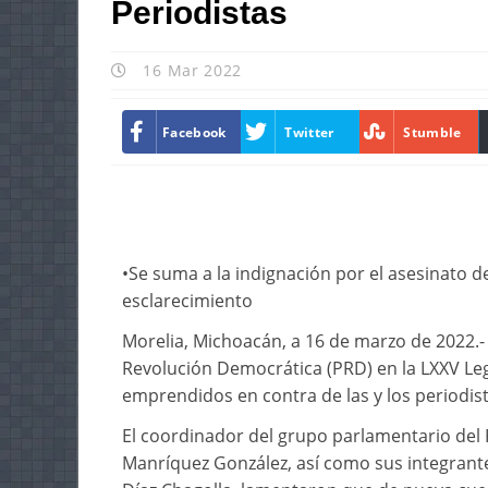
Periodistas
16 Mar 2022
Facebook
Twitter
Stumble
•Se suma a la indignación por el asesinato d
esclarecimiento
Morelia, Michoacán, a 16 de marzo de 2022.-
Revolución Democrática (PRD) en la LXXV Leg
emprendidos en contra de las y los periodist
El coordinador del grupo parlamentario del 
Manríquez González, así como sus integrant