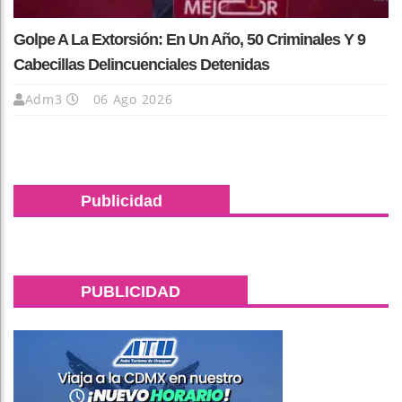
Golpe A La Extorsión: En Un Año, 50 Criminales Y 9
Cabecillas Delincuenciales Detenidas
Adm3
06 Ago 2026
Publicidad
PUBLICIDAD