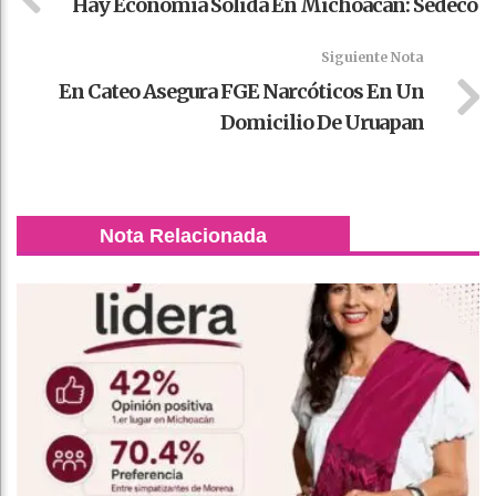
Hay Economía Sólida En Michoacán: Sedeco
Siguiente Nota
En Cateo Asegura FGE Narcóticos En Un
Domicilio De Uruapan
Nota Relacionada