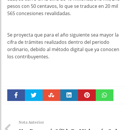
pesos con 50 centavos, lo que se traduce en 20 mil
565 concesiones revalidadas.
Se proyecta que para el año siguiente sea mayor la
cifra de trámites realizados dentro del periodo
ordinario, debido al método digital que ya conocen
los contribuyentes.
Faceboo
Twitter
Stumble
linkedin
Pinteres
WhatsAp
k
t
pt
Nota Anterior