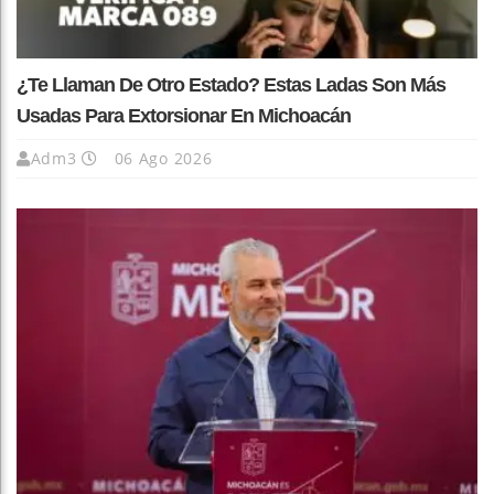
¿Te Llaman De Otro Estado? Estas Ladas Son Más
Usadas Para Extorsionar En Michoacán
Adm3
06 Ago 2026