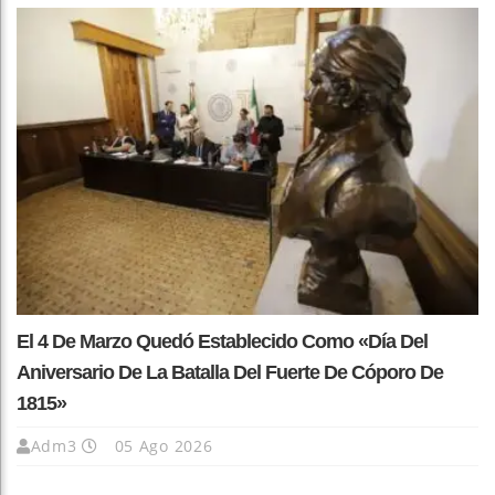
El 4 De Marzo Quedó Establecido Como «Día Del
Aniversario De La Batalla Del Fuerte De Cóporo De
1815»
Adm3
05 Ago 2026