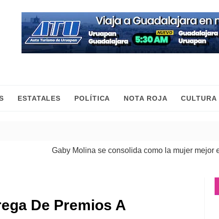
S
ESTATALES
POLÍTICA
NOTA ROJA
CULTURA
Gaby Molina se consolida como la mujer mejor evalu
rega De Premios A