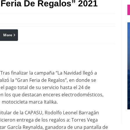
Feria De Regalos” 2021
More
linkedin
Pinterest
Tras finalizar la campaña “La Navidad llegó a
izó la “Gran Feria de Regalos”, en donde se
l pago total de su servicio hasta el 24 de
 en los que destacan enceres electrodomésticos,
1 motocicleta marca Italika.
titular de la CAPASU, Rodolfo Leonel Barragán
icieron entrega de los regalos a: Torres Vega
zar García Reynalda, ganadora de una pantalla de