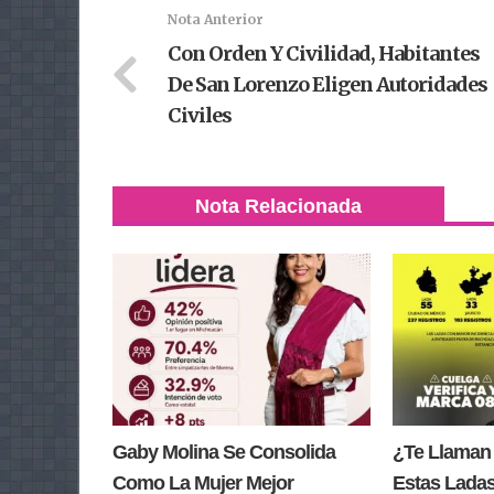
Nota Anterior
Con Orden Y Civilidad, Habitantes
De San Lorenzo Eligen Autoridades
Civiles
Nota Relacionada
Gaby Molina Se Consolida
¿Te Llaman
Como La Mujer Mejor
Estas Lada