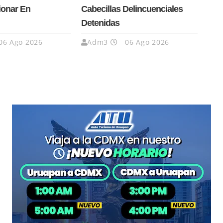
ionar En
Cabecillas Delincuenciales
Detenidas
06 Ago 2026
Adm3
06 Ago 2026