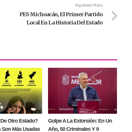
Siguiente Nota
PES Michoacán, El Primer Partido
Local En La Historia Del Estado
 De Otro Estado?
Golpe A La Extorsión: En Un
s Son Más Usadas
Año, 50 Criminales Y 9