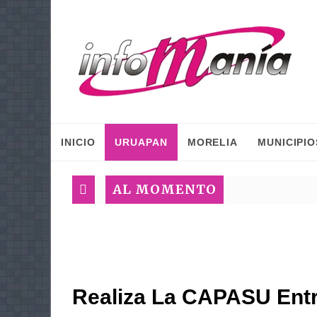
INICIO
URUAPAN
MORELIA
MUNICIPIO
AL MOMENTO
Realiza La CAPASU Ent