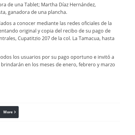
dora de una Tablet; Martha Díaz Hernández,
osta, ganadora de una plancha.
dos a conocer mediante las redes oficiales de la
tando original y copia del recibo de su pago de
centrales, Cupatitzio 207 de la col. La Tamacua, hasta
todos los usuarios por su pago oportuno e invitó a
brindarán en los meses de enero, febrero y marzo
More
linkedin
Pinterest