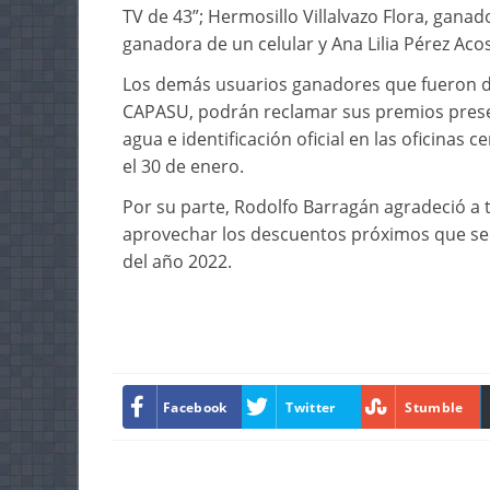
TV de 43”; Hermosillo Villalvazo Flora, gana
ganadora de un celular y Ana Lilia Pérez Ac
Los demás usuarios ganadores que fueron da
CAPASU, podrán reclamar sus premios presen
agua e identificación oficial en las oficinas 
el 30 de enero.
Por su parte, Rodolfo Barragán agradeció a 
aprovechar los descuentos próximos que se 
del año 2022.
Facebook
Twitter
Stumble