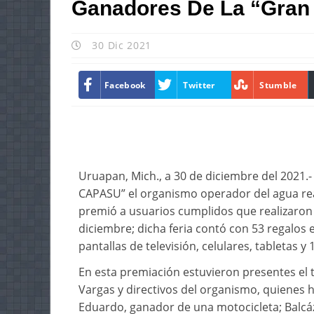
Ganadores De La “Gran 
30 Dic 2021
Facebook
Twitter
Stumble
Uruapan, Mich., a 30 de diciembre del 2021.- 
CAPASU” el organismo operador del agua real
premió a usuarios cumplidos que realizaron e
diciembre; dicha feria contó con 53 regalos
pantallas de televisión, celulares, tabletas y 
En esta premiación estuvieron presentes el 
Vargas y directivos del organismo, quienes h
Eduardo, ganador de una motocicleta; Balcá