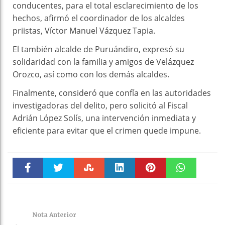
conducentes, para el total esclarecimiento de los
hechos, afirmó el coordinador de los alcaldes
priistas, Víctor Manuel Vázquez Tapia.
El también alcalde de Puruándiro, expresó su
solidaridad con la familia y amigos de Velázquez
Orozco, así como con los demás alcaldes.
Finalmente, consideró que confía en las autoridades
investigadoras del delito, pero solicitó al Fiscal
Adrián López Solís, una intervención inmediata y
eficiente para evitar que el crimen quede impune.
Faceboo
Twitter
Stumble
linkedin
Pinteres
WhatsAp
k
t
pt
Nota Anterior