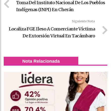
Toma Del Instituto Nacional De Los Pueblos
Indígenas (INPI) En Cherán
Siguiente Nota
Localiza FGE Ileso A Comerciante Víctima
De Extorsión Virtual En Tacámbaro
Nota Relacionada