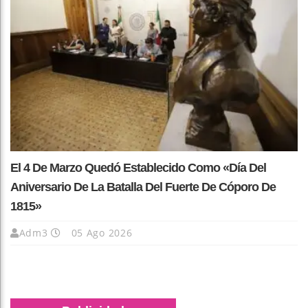
El 4 De Marzo Quedó Establecido Como «Día Del
Aniversario De La Batalla Del Fuerte De Cóporo De
1815»
Adm3
05 Ago 2026