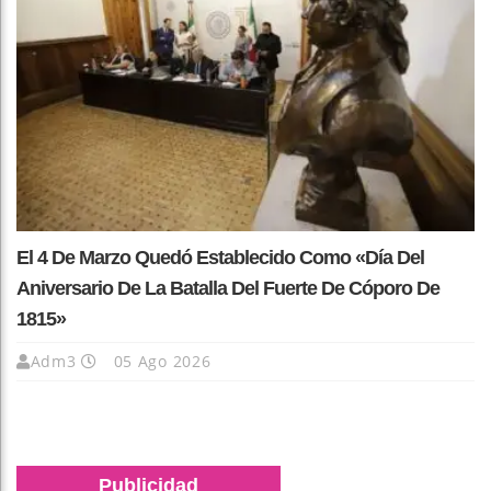
El 4 De Marzo Quedó Establecido Como «Día Del
Aniversario De La Batalla Del Fuerte De Cóporo De
1815»
Adm3
05 Ago 2026
Publicidad