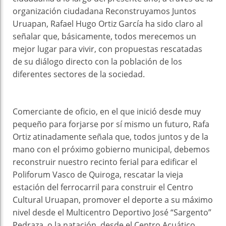
organización ciudadana Reconstruyamos Juntos
Uruapan, Rafael Hugo Ortiz García ha sido claro al
señalar que, básicamente, todos merecemos un
mejor lugar para vivir, con propuestas rescatadas
de su diálogo directo con la población de los
diferentes sectores de la sociedad.
Comerciante de oficio, en el que inició desde muy
pequeño para forjarse por sí mismo un futuro, Rafa
Ortiz atinadamente señala que, todos juntos y de la
mano con el próximo gobierno municipal, debemos
reconstruir nuestro recinto ferial para edificar el
Poliforum Vasco de Quiroga, rescatar la vieja
estación del ferrocarril para construir el Centro
Cultural Uruapan, promover el deporte a su máximo
nivel desde el Multicentro Deportivo José “Sargento”
Pedraza, o la natación, desde el Centro Acuático