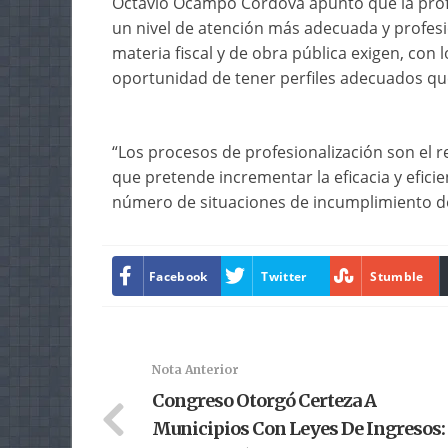
Octavio Ocampo Córdova apuntó que la prof
un nivel de atención más adecuada y profesi
materia fiscal y de obra pública exigen, con 
oportunidad de tener perfiles adecuados que
“Los procesos de profesionalización son el re
que pretende incrementar la eficacia y eficien
número de situaciones de incumplimiento de
Facebook
Twitter
Stumble
Nota Anterior
Congreso Otorgó Certeza A
Municipios Con Leyes De Ingresos: