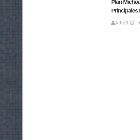
Plan Michoa
Principales
Adm3