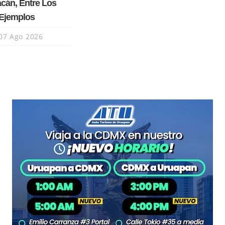
cán, Entre Los
 Ejemplos
07 Ago 2026