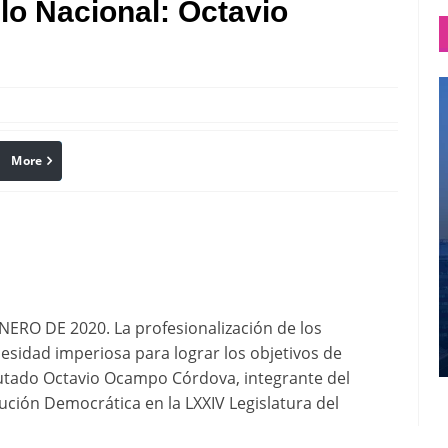
lo Nacional: Octavio
More
linkedin
Pinterest
RO DE 2020. La profesionalización de los
sidad imperiosa para lograr los objetivos de
iputado Octavio Ocampo Córdova, integrante del
ución Democrática en la LXXIV Legislatura del