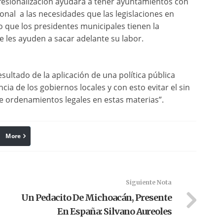
esionalización ayudará a tener ayuntamientos con
onal a las necesidades que las legislaciones en
lo que los presidentes municipales tienen la
 les ayuden a sacar adelante su labor.
sultado de la aplicación de una política pública
cia de los gobiernos locales y con esto evitar el sin
 ordenamientos legales en estas materias”.
More
linkedin
Pinterest
Siguiente Nota
Un Pedacito De Michoacán, Presente
En España: Silvano Aureoles