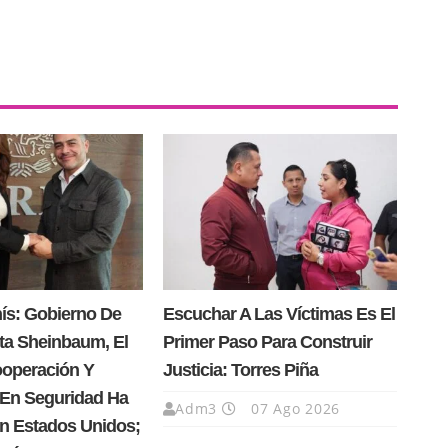
nís: Gobierno De
Escuchar A Las Víctimas Es El
ta Sheinbaum, El
Primer Paso Para Construir
operación Y
Justicia: Torres Piña
 En Seguridad Ha
Adm3
07 Ago 2026
n Estados Unidos;