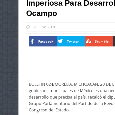
Imperiosa Para Desarrol
Ocampo
21 Ene 2020
Facebook
Twitter
Stumble
BOLETÍN 024/MORELIA, MICHOACÁN, 20 DE ENE
gobiernos municipales de México es una nece
desarrollo que precisa el país, recalcó el d
Grupo Parlamentario del Partido de la Revol
Congreso del Estado.