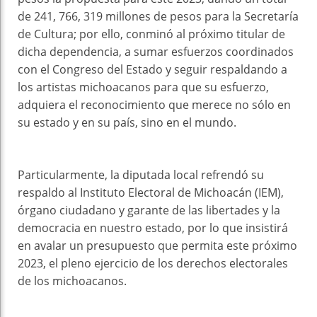
de 241, 766, 319 millones de pesos para la Secretaría
de Cultura; por ello, conminó al próximo titular de
dicha dependencia, a sumar esfuerzos coordinados
con el Congreso del Estado y seguir respaldando a
los artistas michoacanos para que su esfuerzo,
adquiera el reconocimiento que merece no sólo en
su estado y en su país, sino en el mundo.
Particularmente, la diputada local refrendó su
respaldo al Instituto Electoral de Michoacán (IEM),
órgano ciudadano y garante de las libertades y la
democracia en nuestro estado, por lo que insistirá
en avalar un presupuesto que permita este próximo
2023, el pleno ejercicio de los derechos electorales
de los michoacanos.