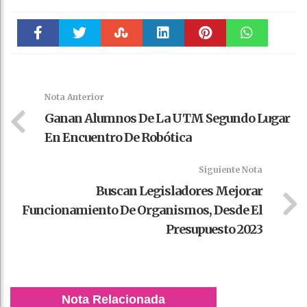
Faceboo
Twitter
Stumble
linkedin
Pinteres
WhatsAp
k
t
pt
Nota Anterior
Ganan Alumnos De La UTM Segundo Lugar
En Encuentro De Robótica
Siguiente Nota
Buscan Legisladores Mejorar
Funcionamiento De Organismos, Desde El
Presupuesto 2023
Nota Relacionada