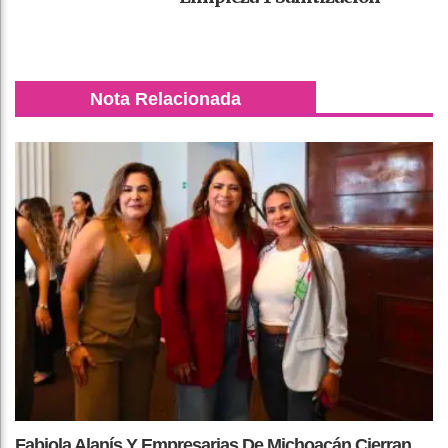
Nota Relacionada
Fabiola Alanís Y Empresarias De Michoacán Cierran