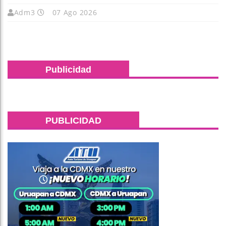
Adm3
07 Ago 2026
Publicidad
PUBLICIDAD