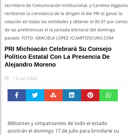
secretario de Comunicación Institucional, y Carolina Viggiano
recibieron la constancia de la dirigen Iá del PRI al ganar la
votación en todas las entidades y obtener el 85.07 por ciento
de las preferencias el la jornada electoral del domingo
pasado. FOTO: GRACIELA LÓPEZ /CUARTOSCURO.COM
PRI Michoacán Celebrará Su Consejo
Político Estatal Con La Presencia De
Alejandro Moreno
13 Jul 2022
Faceboo
Twitter
Stumble
linkedin
Pinteres
WhatsAp
k
t
pt
Militantes y simpatizantes de todo el estado
asistirán el domingo 17 de julio para brindarle su