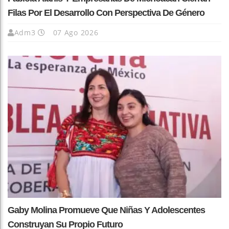
Filas Por El Desarrollo Con Perspectiva De Género
Adm3
07 Ago 2026
Gaby Molina Promueve Que Niñas Y Adolescentes
Construyan Su Propio Futuro