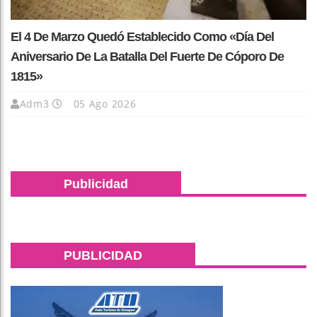
El 4 De Marzo Quedó Establecido Como «Día Del
Aniversario De La Batalla Del Fuerte De Cóporo De
1815»
Adm3
05 Ago 2026
Publicidad
PUBLICIDAD