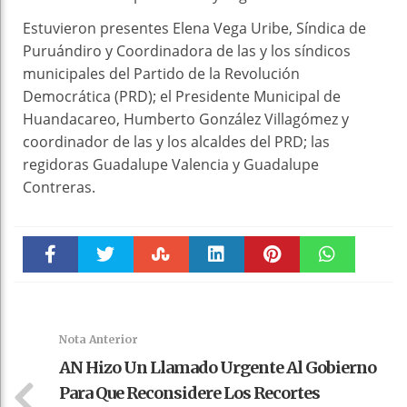
Estuvieron presentes Elena Vega Uribe, Síndica de
Puruándiro y Coordinadora de las y los síndicos
municipales del Partido de la Revolución
Democrática (PRD); el Presidente Municipal de
Huandacareo, Humberto González Villagómez y
coordinador de las y los alcaldes del PRD; las
regidoras Guadalupe Valencia y Guadalupe
Contreras.
Faceboo
Twitter
Stumble
linkedin
Pinteres
WhatsAp
k
t
pt
Nota Anterior
AN Hizo Un Llamado Urgente Al Gobierno
Para Que Reconsidere Los Recortes