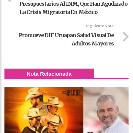
Presupuestarios Al INM, Que Han Agudizado
La Crisis Migratoria En México
Siguiente Nota
Promueve DIF Uruapan Salud Visual De
Adultos Mayores
Nota Relacionada