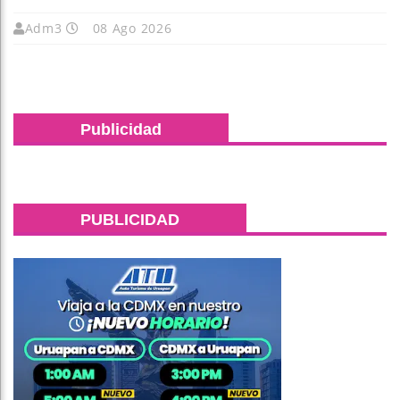
Adm3
08 Ago 2026
Publicidad
PUBLICIDAD