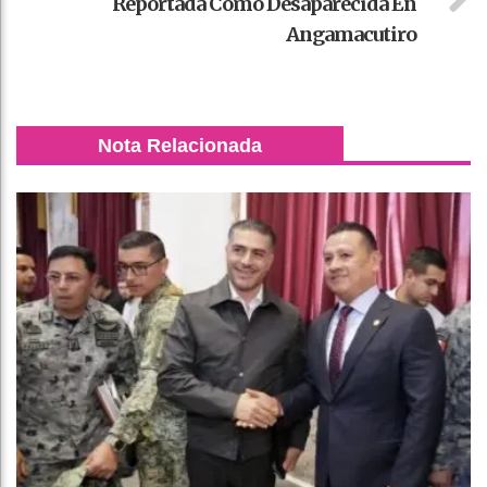
Reportada Como Desaparecida En
Angamacutiro
Nota Relacionada