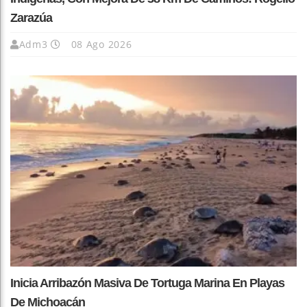
Zarazúa
Adm3
08 Ago 2026
Inicia Arribazón Masiva De Tortuga Marina En Playas
De Michoacán