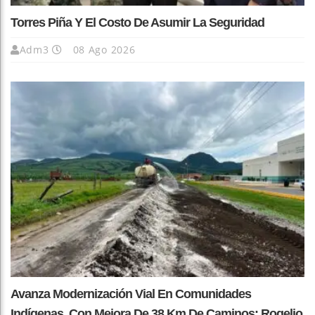
Torres Piña Y El Costo De Asumir La Seguridad
Adm3
08 Ago 2026
Avanza Modernización Vial En Comunidades
Indígenas, Con Mejora De 38 Km De Caminos: Rogelio