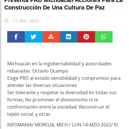
Presenta PRD Michoacán Acciones Para La
Construcción De Una Cultura De Paz
15 Mar 2022
Faceboo
Twitter
Stumble
linkedin
Pinteres
WhatsAp
k
t
pt
Michoacán en la ingobernabilidad y autoridades
rebasadas: Octavio Ocampo
Exige PRD al estado sensibilidad y compromiso para
atender las diversas situaciones
Ser tolerante y respetar la diversidad en todas sus
formas; No promover el divisionismo ni la
confrontación entre la sociedad; Reconstruir el
tejido social, y otras
INFOMANIA/ MORELIA, MICH./ LUN-14-MZO-2022/ El