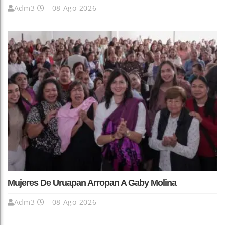
Adm3
08 Ago 2026
Mujeres De Uruapan Arropan A Gaby Molina
Adm3
08 Ago 2026