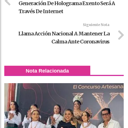
Generación De Holograma Exento Será A
Través De Internet
Siguiente Nota
Llama Acción Nacional A Mantener La
Calma Ante Coronavirus
Nota Relacionada