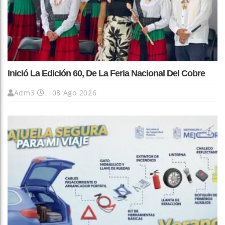
Inició La Edición 60, De La Feria Nacional Del Cobre
Adm3
08 Ago 2026