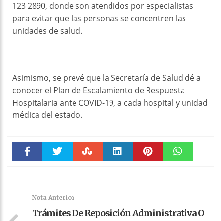
123 2890, donde son atendidos por especialistas
para evitar que las personas se concentren las
unidades de salud.
Asimismo, se prevé que la Secretaría de Salud dé a
conocer el Plan de Escalamiento de Respuesta
Hospitalaria ante COVID-19, a cada hospital y unidad
médica del estado.
Faceboo
Twitter
Stumble
linkedin
Pinteres
WhatsAp
k
t
pt
Nota Anterior
Trámites De Reposición Administrativa O