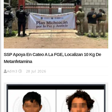
SSP Apoya En Cateo A La FGE, Localizan 10 Kg De
Metanfetamina
Adm3
28 Jul 2026