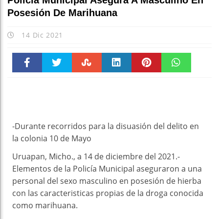
Policía Municipal Asegura A Masculino En
Posesión De Marihuana
14 Dic 2021
Faceboo
Twitter
Stumble
linkedin
Pinteres
WhatsAp
k
t
pt
-Durante recorridos para la disuasión del delito en
la colonia 10 de Mayo
Uruapan, Micho., a 14 de diciembre del 2021.-
Elementos de la Policía Municipal aseguraron a una
personal del sexo masculino en posesión de hierba
con las caracteristicas propias de la droga conocida
como marihuana.