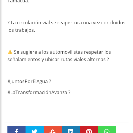
Tamacua.
? La circulación vial se reapertura una vez concluidos
los trabajos.
Se sugiere a los automovilistas respetar los
señalamientos y ubicar rutas viales alternas ?
#JuntosPorElAgua ?
#LaTransformaciónAvanza ?