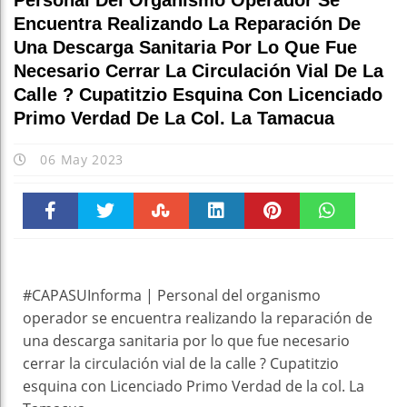
Personal Del Organismo Operador Se
Encuentra Realizando La Reparación De
Una Descarga Sanitaria Por Lo Que Fue
Necesario Cerrar La Circulación Vial De La
Calle ? Cupatitzio Esquina Con Licenciado
Primo Verdad De La Col. La Tamacua
06 May 2023
Faceboo
Twitter
Stumble
linkedin
Pinteres
WhatsAp
k
t
pt
#CAPASUInforma | Personal del organismo
operador se encuentra realizando la reparación de
una descarga sanitaria por lo que fue necesario
cerrar la circulación vial de la calle ? Cupatitzio
esquina con Licenciado Primo Verdad de la col. La