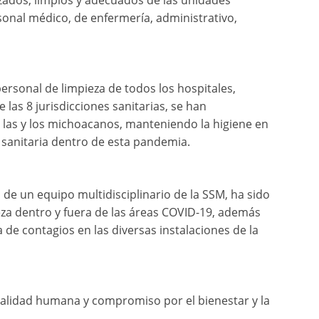
zados, limpios y adecuados de las unidades
onal médico, de enfermería, administrativo,
 personal de limpieza de todos los hospitales,
 las 8 jurisdicciones sanitarias, se han
 las y los michoacanos, manteniendo la higiene en
 sanitaria dentro de esta pandemia.
 de un equipo multidisciplinario de la SSM, ha sido
eza dentro y fuera de las áreas COVID-19, además
de contagios en las diversas instalaciones de la
calidad humana y compromiso por el bienestar y la