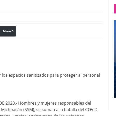
More
linkedin
Pinterest
los espacios sanitizados para proteger al personal
 2020.- Hombres y mujeres responsables del
e Michoacán (SSM), se suman a la batalla del COVID-