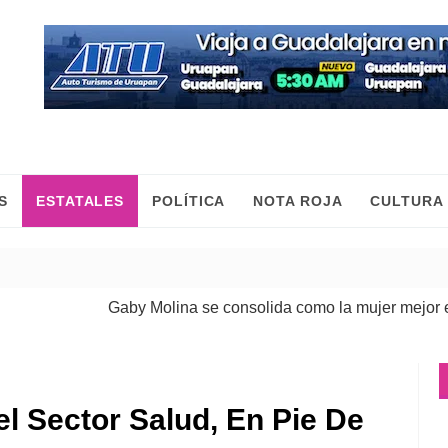
S
ESTATALES
POLÍTICA
NOTA ROJA
CULTURA
Gaby Molina se consolida como la mujer mejor evalu
l Sector Salud, En Pie De