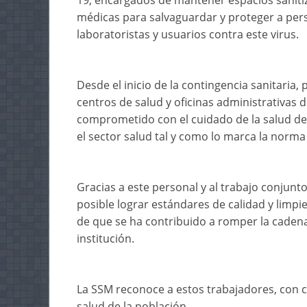
19, encargados de mantener espacios saniti
médicas para salvaguardar y proteger a pers
laboratoristas y usuarios contra este virus.
Desde el inicio de la contingencia sanitaria,
centros de salud y oficinas administrativas de
comprometido con el cuidado de la salud de
el sector salud tal y como lo marca la norma
Gracias a este personal y al trabajo conjunto
posible lograr estándares de calidad y limpi
de que se ha contribuido a romper la cadena 
institución.
La SSM reconoce a estos trabajadores, con 
salud de la población.