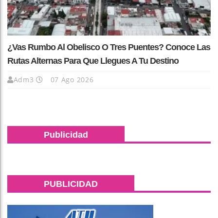
¿Vas Rumbo Al Obelisco O Tres Puentes? Conoce Las
Rutas Alternas Para Que Llegues A Tu Destino
Adm3
07 Ago 2026
Publicidad
PUBLICIDAD