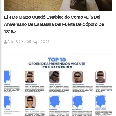
El 4 De Marzo Quedó Establecido Como «Día Del
Aniversario De La Batalla Del Fuerte De Cóporo De
1815»
Adm3
05 Ago 2026