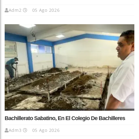
Adm2
05 Ago 2026
Bachillerato Sabatino, En El Colegio De Bachilleres
Adm3
05 Ago 2026