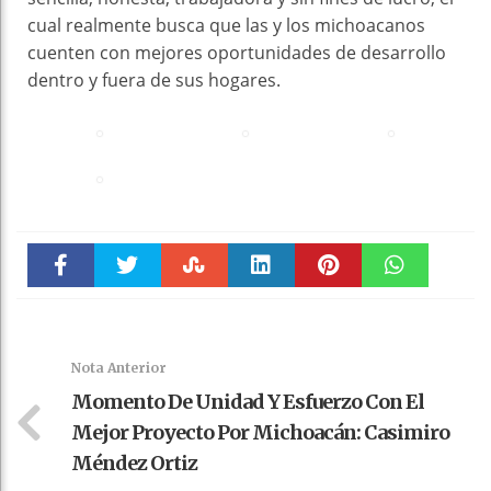
cual realmente busca que las y los michoacanos
cuenten con mejores oportunidades de desarrollo
dentro y fuera de sus hogares.
Faceboo
Twitter
Stumble
linkedin
Pinteres
WhatsAp
k
t
pt
Nota Anterior
Momento De Unidad Y Esfuerzo Con El
Mejor Proyecto Por Michoacán: Casimiro
Méndez Ortiz