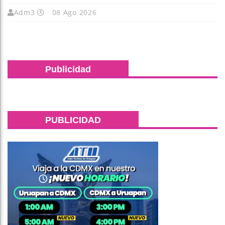
Adm3
08 Ago 2026
Publicidad
PUBLICIDAD