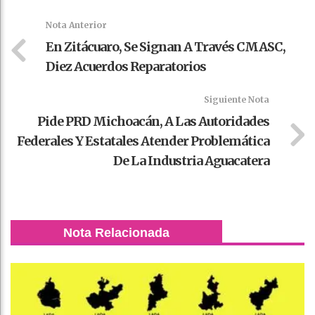
k
t
pt
Nota Anterior
En Zitácuaro, Se Signan A Través CMASC,
Diez Acuerdos Reparatorios
Siguiente Nota
Pide PRD Michoacán, A Las Autoridades
Federales Y Estatales Atender Problemática
De La Industria Aguacatera
Nota Relacionada