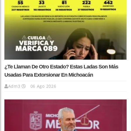
¿Te Llaman De Otro Estado? Estas Ladas Son Más
Usadas Para Extorsionar En Michoacán
Adm3
06 Ago 2026