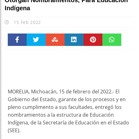
Otorgan Nombramientos, Para Educación
Indígena
15 Feb 2022
Faceboo
Twitter
Stumble
linkedin
Pinteres
WhatsAp
k
t
pt
MORELIA, Michoacán, 15 de febrero del 2022.- El
Gobierno del Estado, garante de los procesos y en
pleno cumplimento a sus facultades, entregó los
nombramientos a la estructura de Educación
Indígena, de la Secretaría de Educación en el Estado
(SEE).