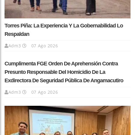
Torres Piña: La Experiencia Y La Gobernabilidad Lo
Respaldan
Adm3
07 Ago 2026
Cumplimenta FGE Orden De Aprehensión Contra
Presunto Responsable Del Homicidio De La
Exdirectora De Seguridad Pública De Angamacutiro
Adm3
07 Ago 2026