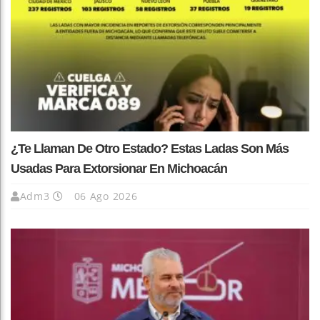
¿Te Llaman De Otro Estado? Estas Ladas Son Más
Usadas Para Extorsionar En Michoacán
Adm3
06 Ago 2026