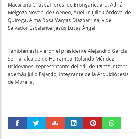
Macarena Chávez Flores; de Erongarícuaro, Adrián
Melgoza Novoa; de Coeneo, Ariel Trujillo Córdova; de
Quiroga, Alma Rosa Vargas Diazbarriga; y de
Salvador Escalante, Jesús Lucas Ángel.
También estuvieron el presidente Alejandro García
Serna, alcalde de Huiramba; Rolando Méndez
Baldovinos, representante del edil de Tzintzuntzan;
además Julio Fajardo, integrante de la Arquidiócesis
de Morelia.
Faceboo
Twitter
Stumble
linkedin
Pinteres
WhatsAp