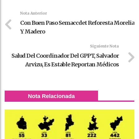
k
t
pt
Nota Anterior
Con Buen Paso Semaccdet Reforesta Morelia
Y Madero
Siguiente Nota
Salud Del Coordinador Del GPPT, Salvador
Arvizu, Es Estable Reportan Médicos
Nota Relacionada