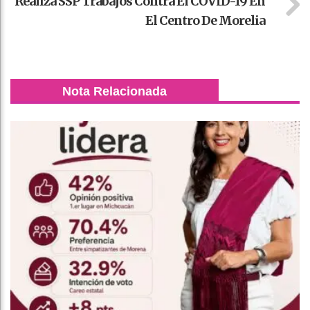
Realiza SSP Trabajos Contra El COVID-19 En
El Centro De Morelia
Nota Relacionada