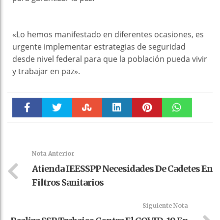
«Lo hemos manifestado en diferentes ocasiones, es
urgente implementar estrategias de seguridad
desde nivel federal para que la población pueda vivir
y trabajar en paz».
Faceboo
Twitter
Stumble
linkedin
Pinteres
WhatsAp
k
t
pt
Nota Anterior
Atienda IEESSPP Necesidades De Cadetes En
Filtros Sanitarios
Siguiente Nota