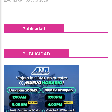
Adm3
05 Ago 2026
Publicidad
PUBLICIDAD