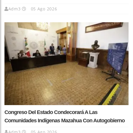
Adm3
05 Ago 2026
Congreso Del Estado Condecorará A Las
Comunidades Indígenas Mazahua Con Autogobierno
Adm3
05 Ago 2026