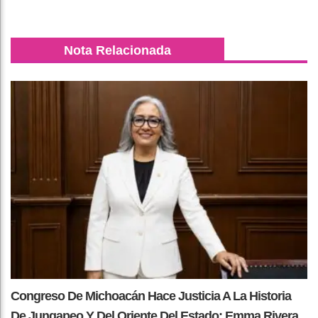
Nota Relacionada
Congreso De Michoacán Hace Justicia A La Historia
De Jungapeo Y Del Oriente Del Estado: Emma Rivera