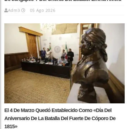
Adm3
05 Ago 2026
El 4 De Marzo Quedó Establecido Como «Día Del
Aniversario De La Batalla Del Fuerte De Cóporo De
1815»