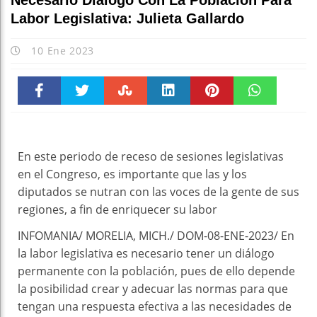
Necesario Diálogo Con La Población Para
Labor Legislativa: Julieta Gallardo
10 Ene 2023
Faceboo
Twitter
Stumble
linkedin
Pinteres
WhatsAp
k
t
pt
En este periodo de receso de sesiones legislativas
en el Congreso, es importante que las y los
diputados se nutran con las voces de la gente de sus
regiones, a fin de enriquecer su labor
INFOMANIA/ MORELIA, MICH./ DOM-08-ENE-2023/ En
la labor legislativa es necesario tener un diálogo
permanente con la población, pues de ello depende
la posibilidad crear y adecuar las normas para que
tengan una respuesta efectiva a las necesidades de