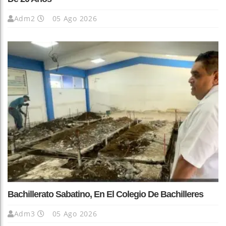
Adm2
05 Ago 2026
Bachillerato Sabatino, En El Colegio De Bachilleres
Adm3
05 Ago 2026