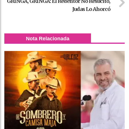
GRINGA, GRINGA: El Redentor No Resucitó,
Judas Lo Ahorcó
Nota Relacionada