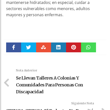
mantenerse hidratados; en especial, cuidar a
sectores vulnerables como menores, adultos
mayores y personas enfermas.
Faceboo
Twitter
Stumble
linkedin
Pinteres
WhatsAp
k
t
pt
Nota Anterior
Se Llevan Talleres A Colonias Y
Comunidades Para Personas Con
Discapacidad
Siguiente Nota