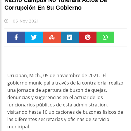
Nacho Campos No Tolerará Actos De
Corrupción En Su Gobierno
05 Nov 2021
Faceboo
Twitter
Stumble
linkedin
Pinteres
WhatsAp
k
t
pt
Uruapan, Mich., 05 de noviembre de 2021.- El
gobierno municipal a través de la contraloría, realizo
una jornada de apertura de buzón de quejas,
denuncias y sugerencias en el actuar de los
funcionarios públicos de esta administración,
visitando hasta 16 ubicaciones de buzones físicos de
las diferentes secretarías y oficinas de servicio
municipal.