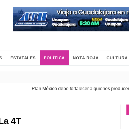
S
ESTATALES
POLÍTICA
NOTA ROJA
CULTURA
Plan México debe fortalecer a quienes producen, come
La 4T