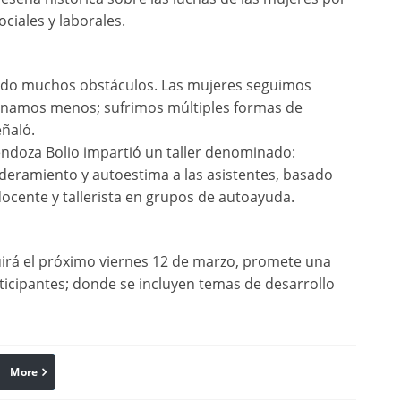
ociales y laborales.
endo muchos obstáculos. Las mujeres seguimos
anamos menos; sufrimos múltiples formas de
eñaló.
endoza Bolio impartió un taller denominado:
deramiento y autoestima a las asistentes, basado
ocente y tallerista en grupos de autoayuda.
cluirá el próximo viernes 12 de marzo, promete una
ticipantes; donde se incluyen temas de desarrollo
More
linkedin
Pinterest