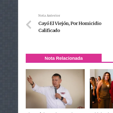
Nota Anterior
Cayó El Viejón, Por Homicidio
Calificado
Nota Relacionada