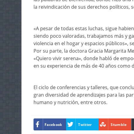
la reivindicación de sus derechos políticos, s
«A pesar de todas estas luchas, sigue habi
siendo poco valoradas, trabajamos más y g
violencia en el hogar y espacios públicos», s
Por su parte, la doctora Gracia Margarita M
«Quiero vivir serena», donde habló de empo
en su experiencia de más de 40 años como d
El ciclo de conferencias y talleres, que con
gran diversidad de aprendizajes para las par
humano y nutrición, entre otros.
Facebook
Twitter
Stumble