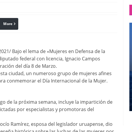
More
linkedin
Pinterest
1/ Bajo el lema de «Mujeres en Defensa de la
 diputado federal con licencia, Ignacio Campos
ación del día 8 de Marzo.
esta ciudad, un numeroso grupo de mujeres afines
ara conmemorar el Día Internacional de la Mujer.
o de la próxima semana, incluye la impartición de
dictadas por especialistas y promotoras del
Rocío Ramírez, esposa del legislador uruapense, dio
eseña histórica sobre las luchas de las mujeres por