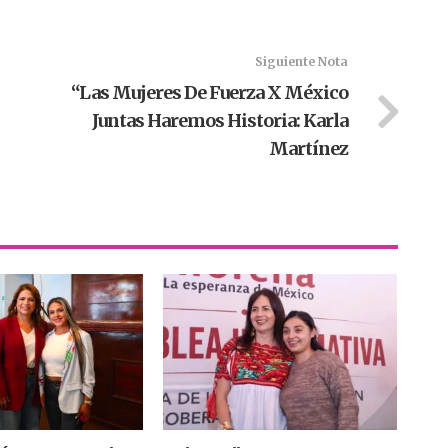
Siguiente Nota
“Las Mujeres De Fuerza X México
Juntas Haremos Historia: Karla
Martínez