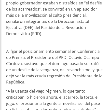
propio gobernador estaban distraídos en “el desfile
de los acarreados”, se convirtió en un aplaudidor
más de la movilización al culto presidencial,
señalaron integrantes de la Dirección Estatal
Ejecutiva (DEE) del Partido de la Revolución
Democrática (PRD).
Al fijar el posicionamiento semanal en Conferencia
de Prensa, el Presidente del PRD, Octavio Ocampo
Córdova, sostuvo que el domingo pasado se trató
de un desfile de la venganza, del revanchismo, y que
dejó ver la más cruda regresión del Presidente de la
República.
“A la usanza del viejo régimen, lo que tanto
criticaban lo hicieron ahora, el acarreo, la torta, el
jugo, el presionar a la gente a movilizarse, del pase
de lista, el obligar a los gobernadores y alcaldes”,