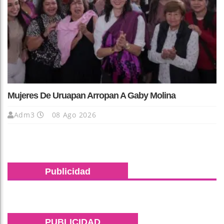
Mujeres De Uruapan Arropan A Gaby Molina
Adm3
08 Ago 2026
Publicidad
PUBLICIDAD