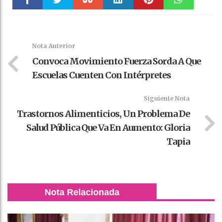
Faceboo
Twitter
Stumble
linkedin
Pinteres
WhatsAp
k
t
pt
Nota Anterior
Convoca Movimiento Fuerza Sorda A Que
Escuelas Cuenten Con Intérpretes
Siguiente Nota
Trastornos Alimenticios, Un Problema De
Salud Pública Que Va En Aumento: Gloria
Tapia
Nota Relacionada