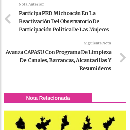
k
t
pt
Nota Anterior
Participa PRD Michoacán En La
Reactivación Del Observatorio De
Participación Política De Las Mujeres
Siguiente Nota
Avanza CAPASU Con Programa De Limpieza
De Canales, Barrancas, Alcantarillas Y
Resumideros
Nota Relacionada