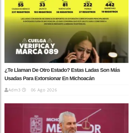
¿Te Llaman De Otro Estado? Estas Ladas Son Más
Usadas Para Extorsionar En Michoacán
Adm3
06 Ago 2026